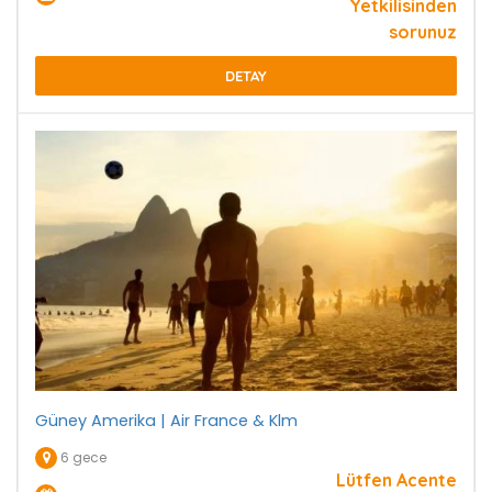
Yetkilisinden
sorunuz
DETAY
Güney Amerika | Air France & Klm
6 gece
Lütfen Acente