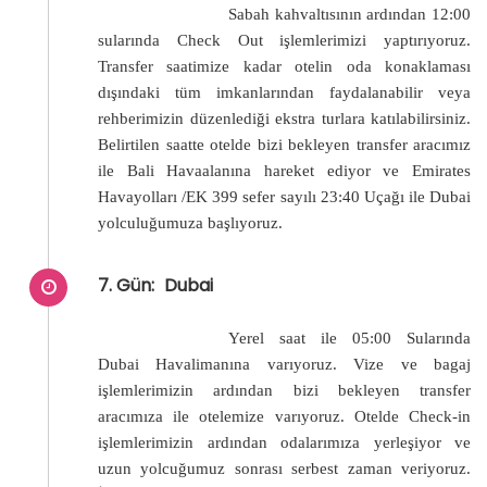
Sabah kahvaltısının ardından 12:00
sularında Check Out işlemlerimizi yaptırıyoruz.
Transfer saatimize kadar otelin oda konaklaması
dışındaki tüm imkanlarından faydalanabilir veya
rehberimizin düzenlediği ekstra turlara katılabilirsiniz.
Belirtilen saatte otelde bizi bekleyen transfer aracımız
ile Bali Havaalanına hareket ediyor ve Emirates
Havayolları /EK 399 sefer sayılı 23:40 Uçağı ile Dubai
yolculuğumuza başlıyoruz.
7. Gün:
Dubai
Yerel saat ile 05:00 Sularında
Dubai Havalimanına varıyoruz. Vize ve bagaj
işlemlerimizin ardından bizi bekleyen transfer
aracımıza ile otelemize varıyoruz. Otelde Check-in
işlemlerimizin ardından odalarımıza yerleşiyor ve
uzun yolcuğumuz sonrası serbest zaman veriyoruz.