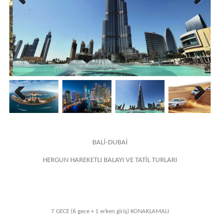
Previous
Next
Previous
Next
BALİ-DUBAİ
HERGUN HAREKETLI BALAYI VE TATİL TURLARI
7 GECE (6 gece + 1 erken giriş) KONAKLAMALI