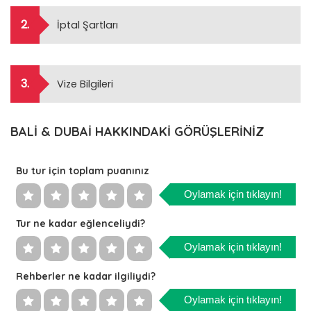
2.
İptal Şartları
3.
Vize Bilgileri
BALİ & DUBAİ HAKKINDAKİ GÖRÜŞLERİNİZ
Bu tur için toplam puanınız
Oylamak için tıklayın!
Tur ne kadar eğlenceliydi?
Oylamak için tıklayın!
Rehberler ne kadar ilgiliydi?
Oylamak için tıklayın!