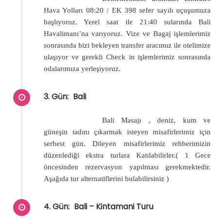
Hava Yolları 08:20 / EK 398 sefer sayılı uçuşumuza
başlıyoruz. Yerel saat ile 21:40 sularında Bali
Havalimanı’na varıyoruz. Vize ve Bagaj işlemlerimiz
sonrasında bizi bekleyen transfer aracımız ile otelimize
ulaşıyor ve gerekli Check in işlemlerimiz sonrasında
odalarımıza yerleşiyoruz.
3. Gün:
Bali
Bali Masajı , deniz, kum ve
güneşin tadını çıkarmak isteyen misafirlerimiz için
serbest gün. Dileyen misafirlerimiz rehberimizin
düzenlediği ekstra turlara Katılabilirler.( 1 Gece
öncesinden rezervasyon yapılması gerekmektedir.
Aşağıda tur alternatiflerini bulabilirsiniz )
4. Gün:
Bali – Kintamani Turu