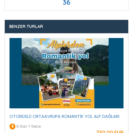
36
BENZER TURLAR
OTOBÜSLÜ ORTAAVRUPA ROMANTİK YOL ALP DAĞLARI
9 Gün 7 Gece
750
,00
EUR