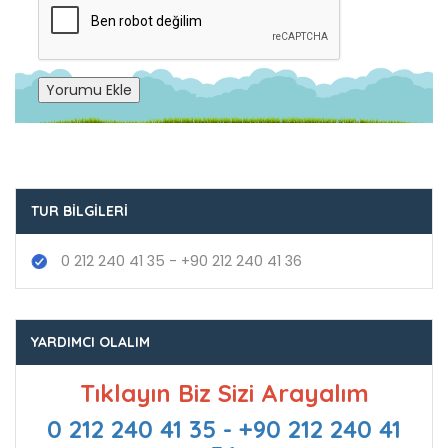
Yorumu Ekle
TUR BILGILERI
0 212 240 41 35 - +90 212 240 41 36
YARDIMCI OLALIM
Tıklayın Biz Sizi Arayalım
0 212 240 41 35 - +90 212 240 41