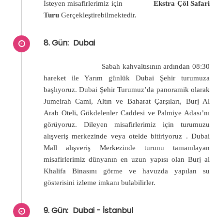
İsteyen misafirlerimiz için
Ekstra Çöl Safari
Turu
Gerçekleştirebilmektedir.
8. Gün:
Dubai
Sabah kahvaltısının ardından 08:30
hareket ile Yarım günlük Dubai Şehir turumuza
başlıyoruz. Dubai Şehir Turumuz’da panoramik olarak
Jumeirah Cami, Altın ve Baharat Çarşıları, Burj Al
Arab Oteli, Gökdelenler Caddesi ve Palmiye Adası’nı
görüyoruz. Dileyen misafirlerimiz için turumuzu
alışveriş merkezinde veya otelde bitiriyoruz . Dubai
Mall alışveriş Merkezinde turunu tamamlayan
misafirlerimiz dünyanın en uzun yapısı olan Burj al
Khalifa Binasını görme ve havuzda yapılan su
gösterisini izleme imkanı bulabilirler.
9. Gün:
Dubai - İstanbul