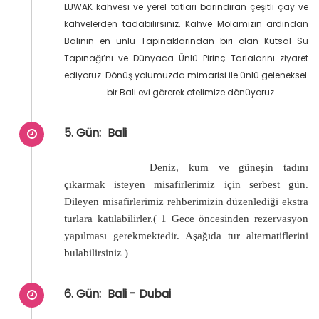
LUWAK kahvesi ve yerel tatları barındıran çeşitli çay ve
kahvelerden tadabilirsiniz. Kahve Molamızın ardından
Balinin en ünlü Tapınaklarından biri olan Kutsal Su
Tapınağı’nı ve Dünyaca Ünlü Pirinç Tarlalarını ziyaret
ediyoruz. Dönüş yolumuzda mimarisi ile ünlü geleneksel
bir Bali evi görerek otelimize dönüyoruz.
5. Gün:
Bali
Deniz, kum ve güneşin tadını
çıkarmak isteyen misafirlerimiz için serbest gün.
Dileyen misafirlerimiz rehberimizin düzenlediği ekstra
turlara katılabilirler.( 1 Gece öncesinden rezervasyon
yapılması gerekmektedir. Aşağıda tur alternatiflerini
bulabilirsiniz )
6. Gün:
Bali - Dubai