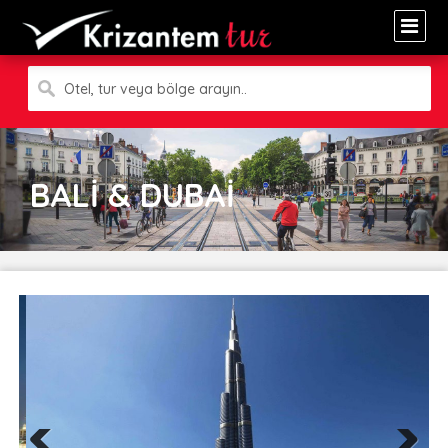
Otel, tur veya bölge arayın..
BALİ & DUBAİ