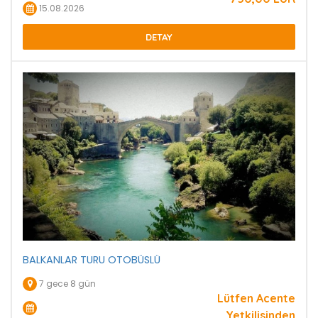
15.08.2026
DETAY
BALKANLAR TURU OTOBÜSLÜ
7 gece 8 gün
Lütfen Acente
Yetkilisinden