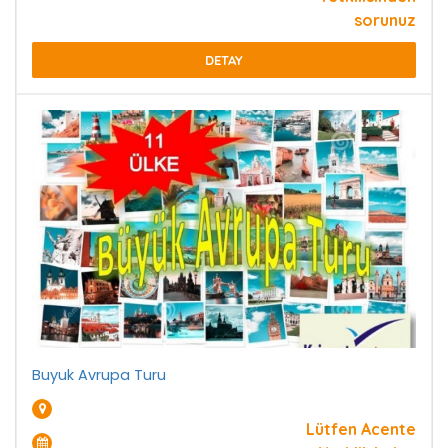
sorunuz
DETAY
Buyuk Avrupa Turu
Lütfen Acente