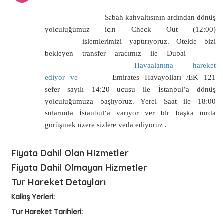
Sabah kahvaltısının ardından dönüş
yolculuğumuz için Check Out (12:00)
işlemlerimizi yaptırıyoruz. Otelde bizi
bekleyen transfer aracımız ile Dubai
Havaalanına hareket
ediyor ve
Emirates Havayolları /EK 121
sefer sayılı 14:20 uçuşu ile İstanbul’a dönüş
yolculuğumuza başlıyoruz. Yerel Saat ile 18:00
sularında İstanbul’a varıyor ver bir başka turda
görüşmek üzere sizlere veda ediyoruz .
Fiyata Dahil Olan Hizmetler
Fiyata Dahil Olmayan Hizmetler
Tur Hareket Detayları
Kalkış Yerleri:
Tur Hareket Tarihleri: