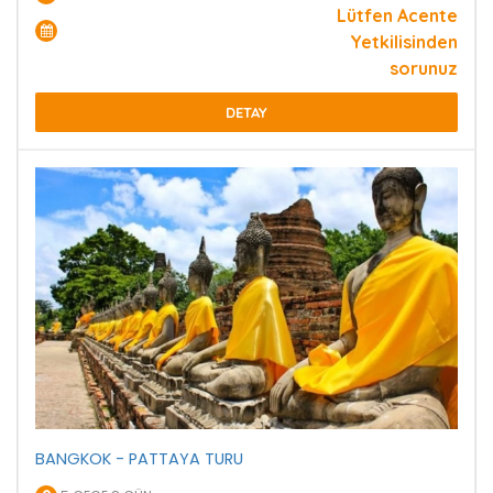
Lütfen Acente
Yetkilisinden
sorunuz
DETAY
BANGKOK - PATTAYA TURU