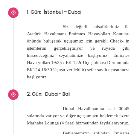
1. Gün:
İstanbul – Dubai
Siz değerli misafirlerimiz ile
Atatürk Havalimanı Emirates Havayolları Kontuarı
önünde buluşarak uçuşumuz için gerekli Check- in
işlemlerini gerçekleştiriyor ve rüyada gibi
hissedeceğiniz seyahatimize başlıyoruz. Emirates
Hava yolları 19:25 / EK 122( Uçuş olması Durumunda
EK124 16:30 Uçuşu verilebilir) sefer sayılı uçuşumuza
başlıyoruz.
2. Gün:
Dubai- Bali
Dubai Havalimanına saat 00:45
sularında varıyor ve diğer uçuşumuzu beklemek üzere
Marhaba Lounge (4 Saat) hizmetinden faydalanıyoruz.
Beklememizin ardından Emirates